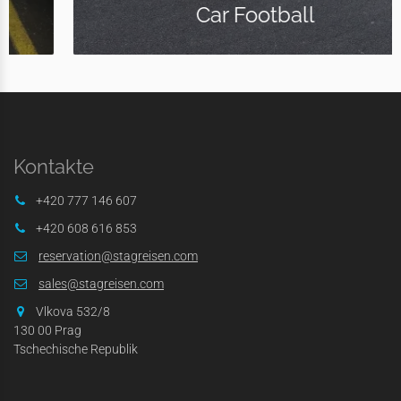
Car Football
Kontakte
+420 777 146 607
+420 608 616 853
reservation@stagreisen.com
sales@stagreisen.com
Vlkova 532/8
130 00 Prag
Tschechische Republik