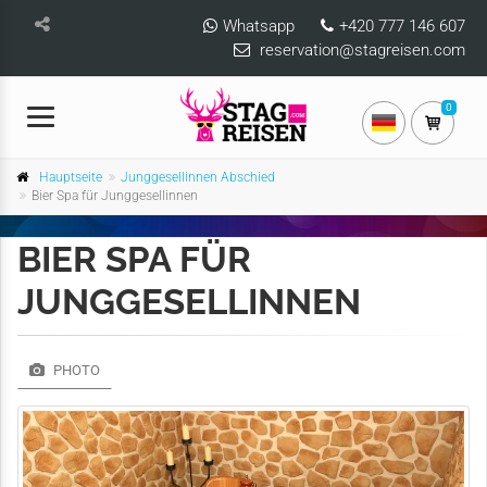
Whatsapp
+420 777 146 607
reservation@stagreisen.com
0
Hauptseite
Junggesellinnen Abschied
Bier Spa für Junggesellinnen
BIER SPA FÜR
JUNGGESELLINNEN
PHOTO