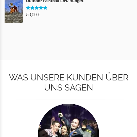
Outdoor Paintball Low Budget
50,00 €
WAS UNSERE KUNDEN ÜBER
UNS SAGEN