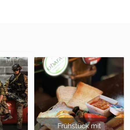
it
AK 47 / 5 Waffen /