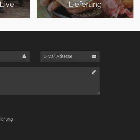
40 Schuss
E-
Mail
Adresse
lärung