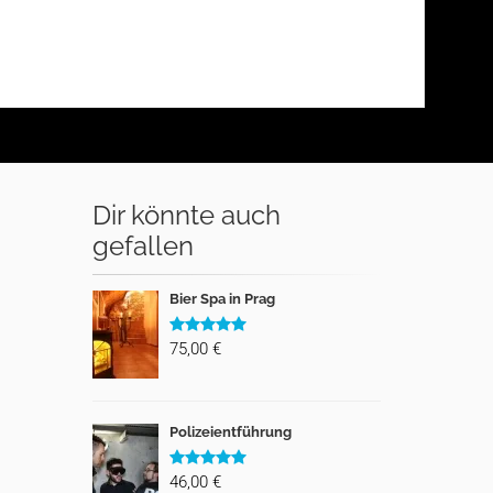
Dir könnte auch
gefallen
Bier Spa in Prag
75,00 €
Polizeientführung
46,00 €