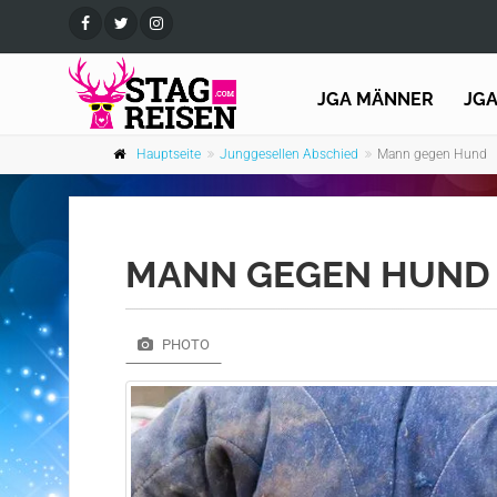
JGA MÄNNER
JG
Hauptseite
Junggesellen Abschied
Mann gegen Hund
MANN GEGEN HUND
PHOTO