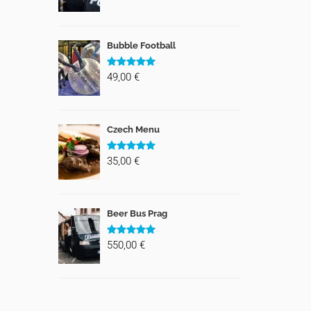
Bubble Football
49,00 €
Czech Menu
35,00 €
Beer Bus Prag
550,00 €