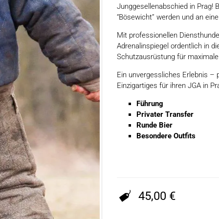
Junggesellenabschied in Prag! B
“Bösewicht” werden und an eine
Mit professionellen Diensthunde
Adrenalinspiegel ordentlich in d
Schutzausrüstung für maximale 
Ein unvergessliches Erlebnis – p
Einzigartiges für ihren JGA in P
Führung
Privater Transfer
Runde Bier
Besondere Outfits
45,00 €