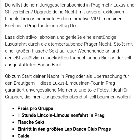
Du willst deinem Junggesellenabschied in Prag mehr Luxus und
Stil verleihen? Upgrade deine Nacht mit unserer exklusiven
Lincoln-Limousinenmiete – das ultimative VIP-Limousinen-
Erlebnis in Prag für deinen Stag Do.
Lass dich stilvoll abholen und genieße eine einstündige
Luxusfahrt durch die atemberaubende Prager Nacht. Stoßt mit
einer großen Flasche Sekt auf euer Wochenende an und
genießt zusätzlich eisgekühltes tschechisches Bier an der voll
ausgestatteten Bar an Bord.
Ob zum Start deiner Nacht in Prag oder als Überraschung für
den Bräutigam – diese Luxus-Limousinen-Tour in Prag
garantiert unvergessliche Momente und tolle Fotos. Ideal für
Gruppen, die ihren Junggesellenabend stilvoll beginnen wollen!
Preis pro Gruppe
1 Stunde Lincoln-Limousinenfahrt in Prag
Flasche Sekt
Eintritt in den größten Lap Dance Club Prags
Guide