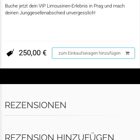
Buche jetzt dein VIP Limousinen-Erlebnis in Prag und mach
deinen Junggesellenabschied unvergesslich!
250,00 €
zum Einkaufswagen hinzufügen
REZENSIONEN
REZENSION HINZUFÜGEN