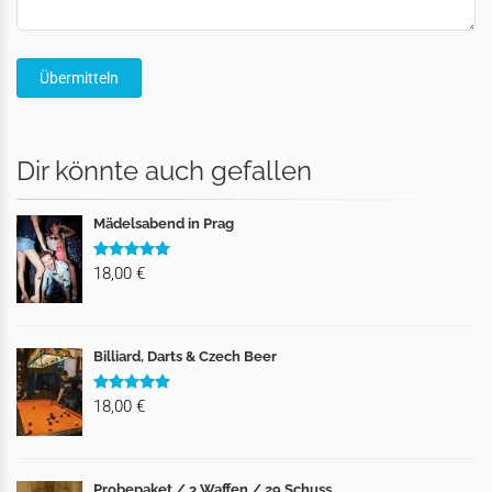
Dir könnte auch gefallen
Mädelsabend in Prag
18,00 €
Billiard, Darts & Czech Beer
18,00 €
Probepaket / 3 Waffen / 29 Schuss