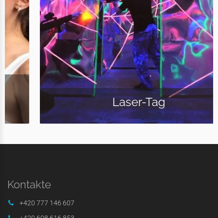
Laser-Tag
Kontakte
+420 777 146 607
+420 608 616 853