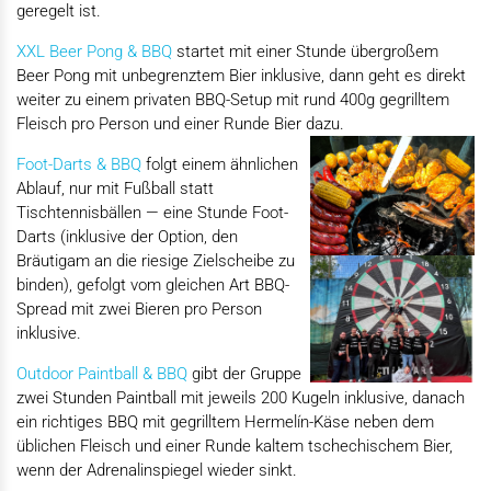
geregelt ist.
XXL Beer Pong & BBQ
startet mit einer Stunde übergroßem
Beer Pong mit unbegrenztem Bier inklusive, dann geht es direkt
weiter zu einem privaten BBQ-Setup mit rund 400g gegrilltem
Fleisch pro Person und einer Runde Bier dazu.
Foot-Darts & BBQ
folgt einem ähnlichen
Ablauf, nur mit Fußball statt
Tischtennisbällen — eine Stunde Foot-
Darts (inklusive der Option, den
Bräutigam an die riesige Zielscheibe zu
binden), gefolgt vom gleichen Art BBQ-
Spread mit zwei Bieren pro Person
inklusive.
Outdoor Paintball & BBQ
gibt der Gruppe
zwei Stunden Paintball mit jeweils 200 Kugeln inklusive, danach
ein richtiges BBQ mit gegrilltem Hermelín-Käse neben dem
üblichen Fleisch und einer Runde kaltem tschechischem Bier,
wenn der Adrenalinspiegel wieder sinkt.