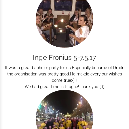
Inge Fronius 5-7.5.17
It was a great bachelor party for us.Especially became of Dmitri
the organisation was pretty good.He makde every our wishes
come true:-)!!!
We had great time in Prague!Thank you:-)))