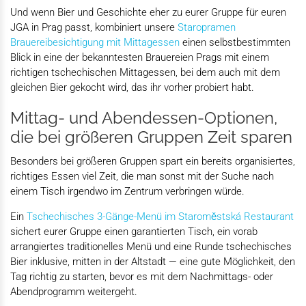
Und wenn Bier und Geschichte eher zu eurer Gruppe für euren
JGA in Prag passt, kombiniert unsere
Staropramen
Brauereibesichtigung mit Mittagessen
einen selbstbestimmten
Blick in eine der bekanntesten Brauereien Prags mit einem
richtigen tschechischen Mittagessen, bei dem auch mit dem
gleichen Bier gekocht wird, das ihr vorher probiert habt.
Mittag- und Abendessen-Optionen,
die bei größeren Gruppen Zeit sparen
Besonders bei größeren Gruppen spart ein bereits organisiertes,
richtiges Essen viel Zeit, die man sonst mit der Suche nach
einem Tisch irgendwo im Zentrum verbringen würde.
Ein
Tschechisches 3-Gänge-Menü im Staroměstská Restaurant
sichert eurer Gruppe einen garantierten Tisch, ein vorab
arrangiertes traditionelles Menü und eine Runde tschechisches
Bier inklusive, mitten in der Altstadt — eine gute Möglichkeit, den
Tag richtig zu starten, bevor es mit dem Nachmittags- oder
Abendprogramm weitergeht.