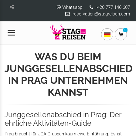
Whatsapp
+420 777 146 607
reservation@stagreisen.com
0
WAS DU BEIM
JUNGGESELLENABSCHIED
IN PRAG UNTERNEHMEN
KANNST
Junggesellenabschied in Prag: Der
ehrliche Aktivitäten-Guide
Prag braucht für JGA-Gruppen kaum eine Einführung. Es ist