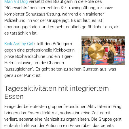
Man VS Dog
versetzt den Bräutigam in die Rolle des
"Bösewichts" bei einer echten K9-Trainingsübung, inklusive
kompletter Schutzausrüstung, während ein trainierter
Polizeihund ihn vor der Gruppe jagt. Es ist laut, es ist
spannungsgeladen, und es sieht deutlich gefährlicher aus, als
es tatsächlich ist.
Kick Ass by Girl
stellt den Bräutigam
gegen eine professionelle Kickboxerin —
pinke Boxhandschuhe und ein Tiger-
Helm inklusive, um die Chancen
"auszugleichen". Es geht selten zu seinen Gunsten aus, was
genau der Punkt ist.
Tagesaktivitäten mit integriertem
Essen
Einige der beliebtesten gruppenfreundlichen Aktivitäten in Prag
bringen das Essen direkt mit, sodass ihr keine Zeit damit
verliert, separat eine Mahlzeit zu organisieren. Die Gruppe geht
einfach direkt von der Action in ein Essen über, das bereits