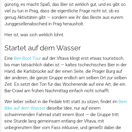
günstig, es macht Spaß, das Bier ist wirklich gut, und es gibt so
viel zu tun in Prag, dass die eigentliche Frage nicht ist, ob es
genug Aktivitäten gibt — sondern wie ihr das Beste aus eurem
Junggesellenabschied in Prag herausholt.
Hier ist, was sich wirklich lohnt.
Startet auf dem Wasser
Eine
Bier-Boot-Tour
auf der Vltava klingt erst etwas touristisch,
bis man tatsächlich dabei ist — kaltes tschechisches Bier in der
Hand, die Karlsbrücke auf der einen Seite, die Prager Burg auf
der anderen, die ganze Gruppe endlich am selben Ort zur selben
Zeit. Es setzt den Ton für das Wochenende auf eine Art, die ein
Bar-Crawl am frühen Nachmittag einfach nicht schafft.
Wer lieber selbst in die Pedale tritt statt zu sitzen, findet im
Beer
Bike auf dem Wasser
dieselbe Idee, nur auf einem
schwimmenden Fahrrad statt einem Boot — die Gruppe tritt
eine Stunde lang gemeinsam entlang der Vltava, mit
unbegrenztem Bier vom Fass inklusive, und genießt dabei die