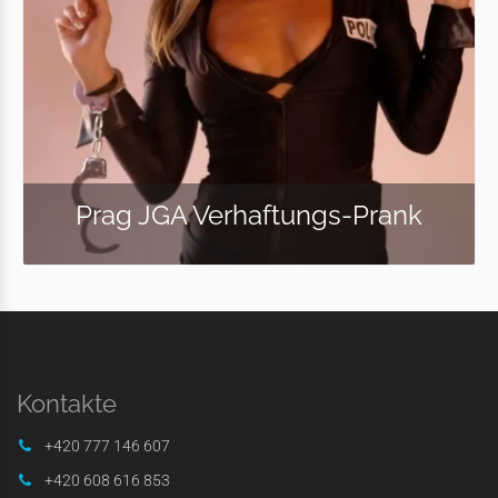
Prag JGA Verhaftungs-Prank
Kontakte
+420 777 146 607
+420 608 616 853