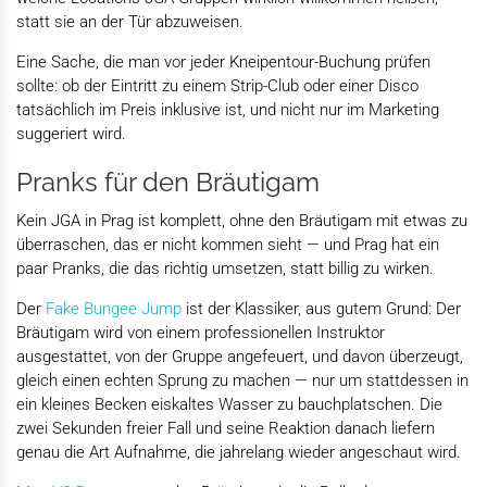
statt sie an der Tür abzuweisen.
Eine Sache, die man vor jeder Kneipentour-Buchung prüfen
sollte: ob der Eintritt zu einem Strip-Club oder einer Disco
tatsächlich im Preis inklusive ist, und nicht nur im Marketing
suggeriert wird.
Pranks für den Bräutigam
Kein JGA in Prag ist komplett, ohne den Bräutigam mit etwas zu
überraschen, das er nicht kommen sieht — und Prag hat ein
paar Pranks, die das richtig umsetzen, statt billig zu wirken.
Der
Fake Bungee Jump
ist der Klassiker, aus gutem Grund: Der
Bräutigam wird von einem professionellen Instruktor
ausgestattet, von der Gruppe angefeuert, und davon überzeugt,
gleich einen echten Sprung zu machen — nur um stattdessen in
ein kleines Becken eiskaltes Wasser zu bauchplatschen. Die
zwei Sekunden freier Fall und seine Reaktion danach liefern
genau die Art Aufnahme, die jahrelang wieder angeschaut wird.