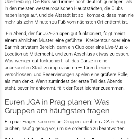
Übertreibung. Die Bars sind immer noch deutlich günstiger als
in den meisten westeuropäischen Hauptstädten, die Clubs
haben lange auf, und die Altstadt ist so kompakt, dass man nie
mehr als zehn Minuten zu Fuß vom nächsten Ort entfernt ist.
Ein Abend, der für JGA-Gruppen gut funktioniert, folgt meist
einem ähnlichen Muster: eine geführte Kneipentour oder eine
Bar mit privatem Bereich, dann ein Club oder eine Live-Musik-
Location ab Mitternacht, und zum Abschluss etwas zu essen.
Was weniger gut funktioniert, ist, das Ganze in einer
unbekannten Stadt zu improvisieren — Türen bleiben
verschlossen, und Reservierungen spielen eine größere Rolle,
als man denkt. Wenn zumindest der erste Teil des Abends
steht, bevor ihr ankommt, fällt der Rest leichter zusammen.
Euren JGA in Prag planen: Was
Gruppen am häufigsten fragen
Ein paar Fragen kommen bei Gruppen, die ihren JGA in Prag
buchen, häufig genug vor, um sie ordentlich zu beantworten.