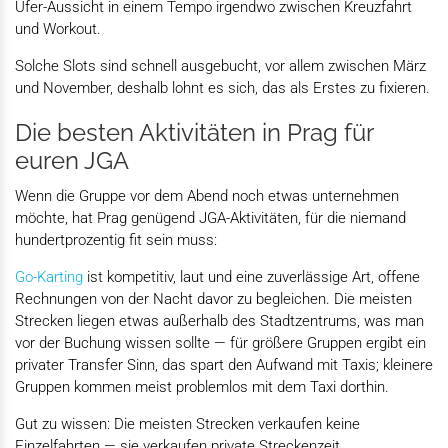
Ufer-Aussicht in einem Tempo irgendwo zwischen Kreuzfahrt
und Workout.
Solche Slots sind schnell ausgebucht, vor allem zwischen März
und November, deshalb lohnt es sich, das als Erstes zu fixieren.
Die besten Aktivitäten in Prag für
euren JGA
Wenn die Gruppe vor dem Abend noch etwas unternehmen
möchte, hat Prag genügend JGA-Aktivitäten, für die niemand
hundertprozentig fit sein muss:
Go-Karting
ist kompetitiv, laut und eine zuverlässige Art, offene
Rechnungen von der Nacht davor zu begleichen. Die meisten
Strecken liegen etwas außerhalb des Stadtzentrums, was man
vor der Buchung wissen sollte — für größere Gruppen ergibt ein
privater Transfer Sinn, das spart den Aufwand mit Taxis; kleinere
Gruppen kommen meist problemlos mit dem Taxi dorthin.
Gut zu wissen: Die meisten Strecken verkaufen keine
Einzelfahrten — sie verkaufen private Streckenzeit