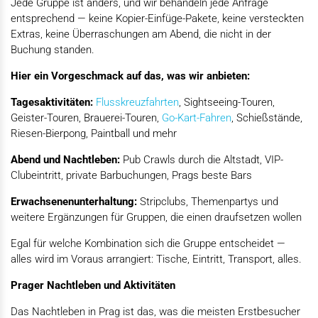
Jede Gruppe ist anders, und wir behandeln jede Anfrage
entsprechend — keine Kopier-Einfüge-Pakete, keine versteckten
Extras, keine Überraschungen am Abend, die nicht in der
Buchung standen.
Hier ein Vorgeschmack auf das, was wir anbieten:
Tagesaktivitäten:
Flusskreuzfahrten
, Sightseeing-Touren,
Geister-Touren, Brauerei-Touren,
Go-Kart-Fahren
, Schießstände,
Riesen-Bierpong, Paintball und mehr
Abend und Nachtleben:
Pub Crawls durch die Altstadt, VIP-
Clubeintritt, private Barbuchungen, Prags beste Bars
Erwachsenenunterhaltung:
Stripclubs, Themenpartys und
weitere Ergänzungen für Gruppen, die einen draufsetzen wollen
Egal für welche Kombination sich die Gruppe entscheidet —
alles wird im Voraus arrangiert: Tische, Eintritt, Transport, alles.
Prager Nachtleben und Aktivitäten
Das Nachtleben in Prag ist das, was die meisten Erstbesucher