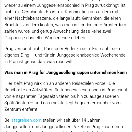
wieder zu einem Junggesellenabschied in Prag zurückbringt, ist
nicht die Geschichte. Es ist die Kombination aus alldem mit
einer Nachtlebensszene, die lange läuft, Getränken, die einen
Bruchteil von dem kosten, was man in London oder Amsterdam
zahlen würde, und genug Abwechslung, dass keine zwei
Gruppen je dasselbe Wochenende erleben.
Prag versucht nicht, Paris oder Berlin zu sein. Es macht sein
eigenes Ding — und für ein Junggesellenabschied-Wochenende
in Prag ist genau das, was man will.
Was man in Prag für Junggesellengruppen unternehmen kann
Hier zieht Prag wirklich an anderen Reisezielen vorbei. Die
Bandbreite an Aktivitäten für Junggesellengruppen in Prag reicht
von entspannten Tagesaktivitäten bis hin zu ausgelassenen
Spätnächten — und das meiste liegt bequem erreichbar vom
Zentrum entfernt.
Bei
stagreisen.com
stellen wir seit über 14 Jahren
Junggesellen- und Junggesellinnen-Pakete in Prag zusammen.