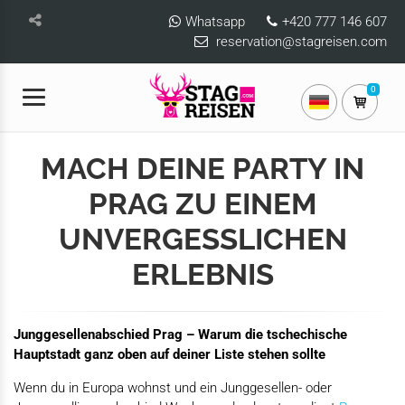
Whatsapp
+420 777 146 607
reservation@stagreisen.com
0
MACH DEINE PARTY IN
PRAG ZU EINEM
UNVERGESSLICHEN
ERLEBNIS
Junggesellenabschied Prag – Warum die tschechische
Hauptstadt ganz oben auf deiner Liste stehen sollte
Wenn du in Europa wohnst und ein Junggesellen- oder