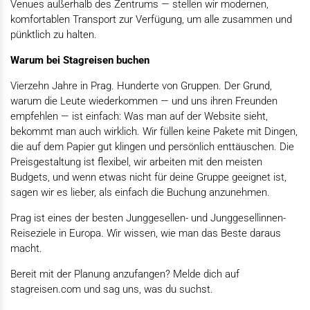
Venues außerhalb des Zentrums — stellen wir modernen,
komfortablen Transport zur Verfügung, um alle zusammen und
pünktlich zu halten.
Warum bei Stagreisen buchen
Vierzehn Jahre in Prag. Hunderte von Gruppen. Der Grund,
warum die Leute wiederkommen — und uns ihren Freunden
empfehlen — ist einfach: Was man auf der Website sieht,
bekommt man auch wirklich. Wir füllen keine Pakete mit Dingen,
die auf dem Papier gut klingen und persönlich enttäuschen. Die
Preisgestaltung ist flexibel, wir arbeiten mit den meisten
Budgets, und wenn etwas nicht für deine Gruppe geeignet ist,
sagen wir es lieber, als einfach die Buchung anzunehmen.
Prag ist eines der besten Junggesellen- und Junggesellinnen-
Reiseziele in Europa. Wir wissen, wie man das Beste daraus
macht.
Bereit mit der Planung anzufangen? Melde dich auf
stagreisen.com und sag uns, was du suchst.