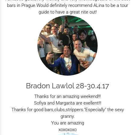
bars in Prague.Would definitely recommend ALina to be a tour
guide to have a great nite out!
Bradon Lawlol 28-30.4.17
Thanks for an amazing weekend!!!
Sofiya and Margarita are exellent!!!
Thanks for good bars,clubs,strippers."Especially" the sexy
granny.
You are amazing
xoxoxoxo