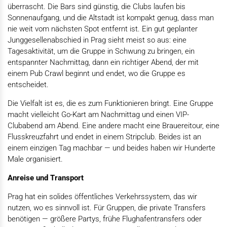
überrascht. Die Bars sind günstig, die Clubs laufen bis
Sonnenaufgang, und die Altstadt ist kompakt genug, dass man
nie weit vom nächsten Spot entfernt ist. Ein gut geplanter
Junggesellenabschied in Prag sieht meist so aus: eine
Tagesaktivität, um die Gruppe in Schwung zu bringen, ein
entspannter Nachmittag, dann ein richtiger Abend, der mit
einem Pub Crawl beginnt und endet, wo die Gruppe es
entscheidet.
Die Vielfalt ist es, die es zum Funktionieren bringt. Eine Gruppe
macht vielleicht Go-Kart am Nachmittag und einen VIP-
Clubabend am Abend. Eine andere macht eine Brauereitour, eine
Flusskreuzfahrt und endet in einem Stripclub. Beides ist an
einem einzigen Tag machbar — und beides haben wir Hunderte
Male organisiert.
Anreise und Transport
Prag hat ein solides öffentliches Verkehrssystem, das wir
nutzen, wo es sinnvoll ist. Für Gruppen, die private Transfers
benötigen — größere Partys, frühe Flughafentransfers oder