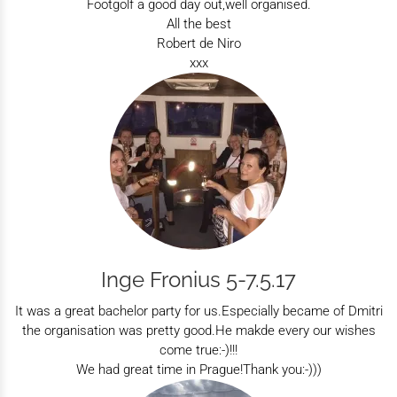
Footgolf a good day out,well organised.
All the best
Robert de Niro
xxx
Inge Fronius 5-7.5.17
It was a great bachelor party for us.Especially became of Dmitri
the organisation was pretty good.He makde every our wishes
come true:-)!!!
We had great time in Prague!Thank you:-)))