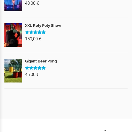
40,00 €
XXL Roly Poly Show
150,00 €
Gigant Beer Pong
45,00 €