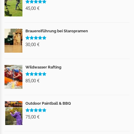
45,00 €
Brauereiführung bei Staropramen
30,00 €
Wildwasser Rafting
85,00 €
Outdoor Paintball & BBQ
75,00 €